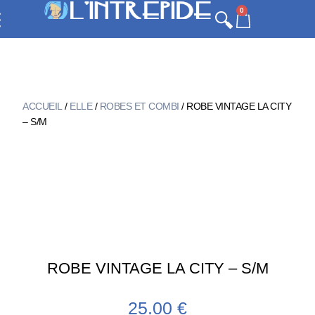
0
ACCUEIL
/
ELLE
/
ROBES ET COMBI
/ ROBE VINTAGE LA CITY
– S/M
ROBE VINTAGE LA CITY – S/M
25.00
€