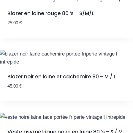
Blazer en laine rouge 80 ‘s – S/M/L
25.00
€
Blazer noir en laine et cachemire 80 – M / L
45.00
€
Veste asymétrique noire en laine 80 ‘s – S / M