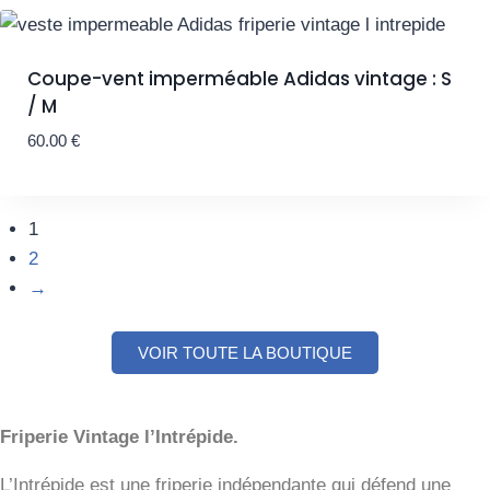
Coupe-vent imperméable Adidas vintage : S
/ M
60.00
€
1
2
→
VOIR TOUTE LA BOUTIQUE
Friperie Vintage l’Intrépide.
L’Intrépide est une friperie indépendante qui défend une