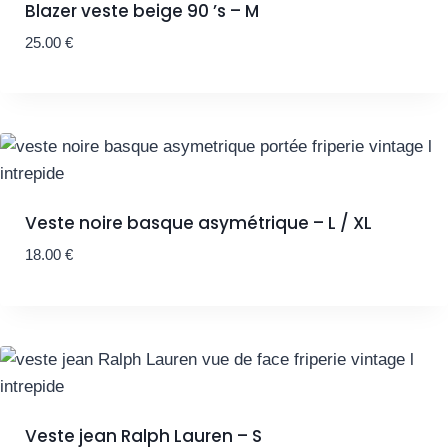
Blazer veste beige 90 ’s – M
25.00
€
Veste noire basque asymétrique – L / XL
18.00
€
Veste jean Ralph Lauren – S