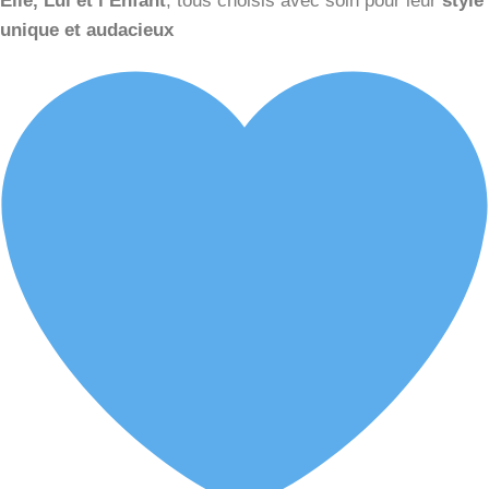
Elle, Lui et l’Enfant
, tous choisis avec soin pour leur
style
unique et audacieux