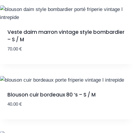
Veste daim marron vintage style bombardier
– S / M
70.00
€
Blouson cuir bordeaux 80 ‘s – S / M
40.00
€