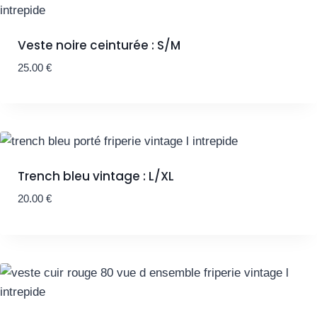
Veste noire ceinturée : S/M
25.00
€
Trench bleu vintage : L/XL
20.00
€