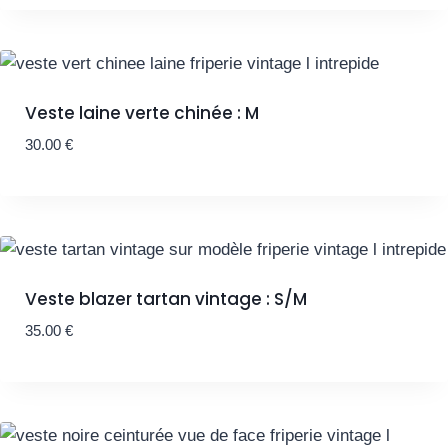
Veste laine verte chinée : M
30.00
€
Veste blazer tartan vintage : S/M
35.00
€