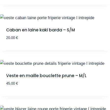
Caban en laine kaki barda – S/M
20.00
€
Veste en maille bouclette prune – M/L
45.00
€