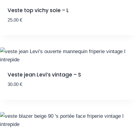
Veste top vichy soie – L
25.00
€
Veste jean Levi’s vintage – S
30.00
€