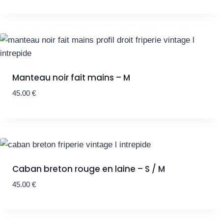
Manteau noir fait mains – M
45.00
€
Caban breton rouge en laine – S / M
45.00
€