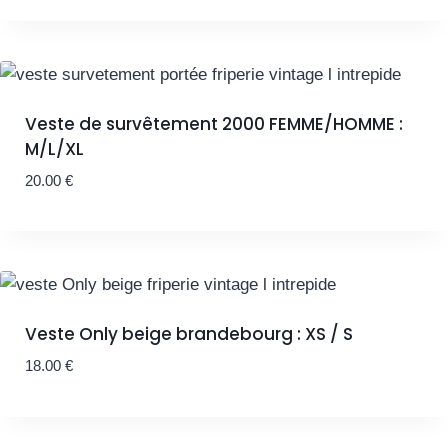
Veste de survêtement 2000 FEMME/HOMME :
M/L/XL
20.00
€
Veste Only beige brandebourg : XS / S
18.00
€