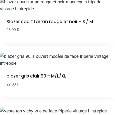
Blazer court tartan rouge et noir – S / M
45.00
€
blazer gris clair 90 – M/L/XL
22.00
€