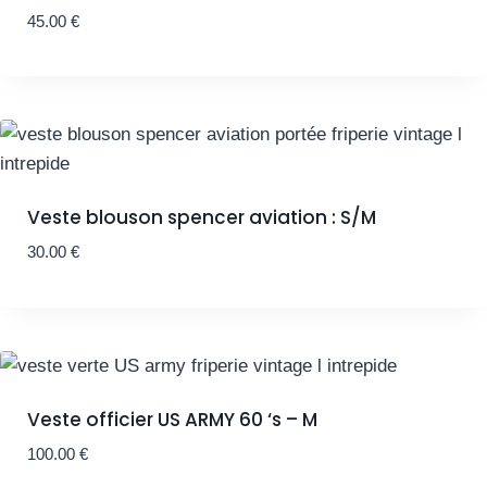
45.00
€
Veste blouson spencer aviation : S/M
30.00
€
Veste officier US ARMY 60 ‘s – M
100.00
€