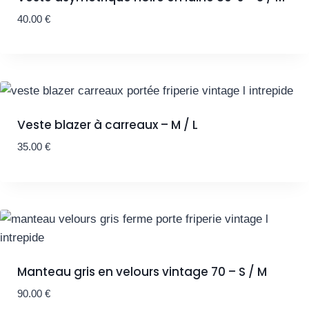
40.00
€
Veste blazer à carreaux – M / L
35.00
€
Manteau gris en velours vintage 70 – S / M
90.00
€