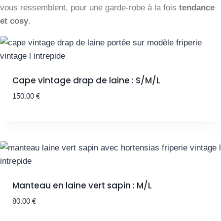
vous ressemblent, pour une garde-robe à la fois
tendance
et cosy
.
Cape vintage drap de laine : S/M/L
150.00
€
Manteau en laine vert sapin : M/L
80.00
€