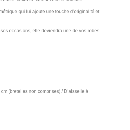
étrique qui lui ajoute une touche d’originalité et
uses occasions, elle deviendra une de vos robes
cm (bretelles non comprises) / D’aisselle à