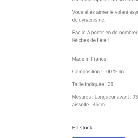
Vous allez aimer le volant asym
de dynamisme.
Facile à porter en de nombre
fétiches de l’été !
Made in France
Composition : 100 % lin
Taille indiquée : 38
Mesures : Longueur avant : 93 
aisselle : 46cm
En stock