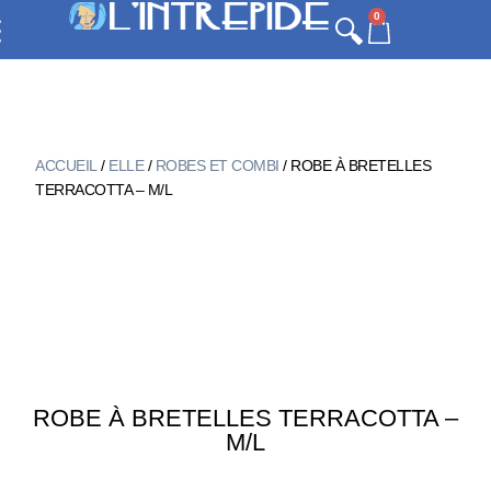
0
ACCUEIL
/
ELLE
/
ROBES ET COMBI
/ ROBE À BRETELLES
TERRACOTTA – M/L
ROBE À BRETELLES TERRACOTTA –
M/L