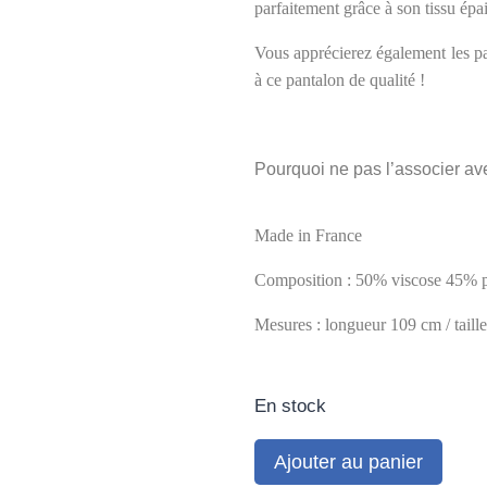
parfaitement grâce à son tissu épai
Vous apprécierez également les pa
à ce pantalon de qualité !
Pourquoi ne pas l’associer av
Made in France
Composition :
50% viscose
45% p
Mesures : longueur 109 cm /
taill
En stock
Ajouter au panier