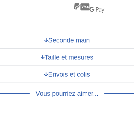
Seconde main
Taille et mesures
Envois et colis
Vous pourriez aimer...