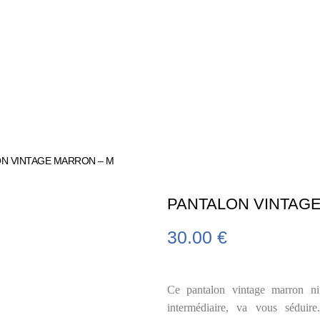
ON VINTAGE MARRON – M
PANTALON VINTAG
30.00
€
Ce pantalon vintage marron ni t
intermédiaire, va vous séduire