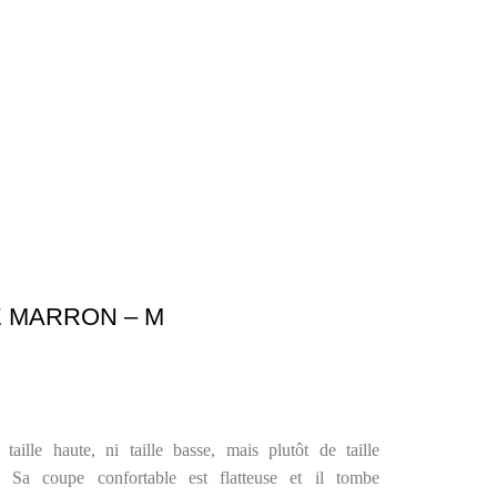
E MARRON – M
aille haute, ni taille basse, mais plutôt de taille
. Sa coupe confortable est flatteuse et il tombe