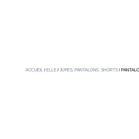
ACCUEIL
/
ELLE
/
JUPES, PANTALONS, SHORTS
/ PANTAL