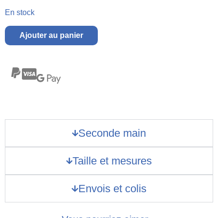
En stock
Ajouter au panier
Seconde main
Taille et mesures
Envois et colis