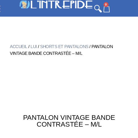
0
ACCUEIL
/
LUI
/
SHORTS ET PANTALONS
/ PANTALON
VINTAGE BANDE CONTRASTÉE – M/L
PANTALON VINTAGE BANDE
CONTRASTÉE – M/L