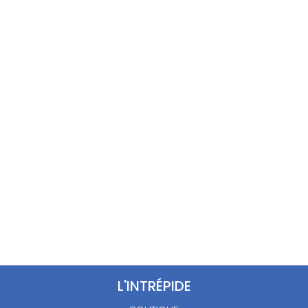
15.00
€
15.00
€
L'INTRÉPIDE