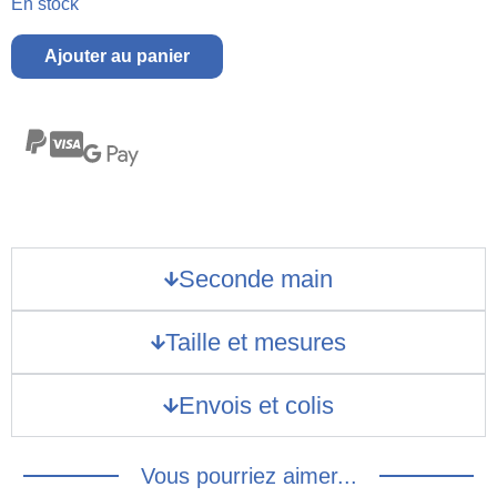
En stock
Ajouter au panier
Seconde main
Taille et mesures
Envois et colis
Vous pourriez aimer...