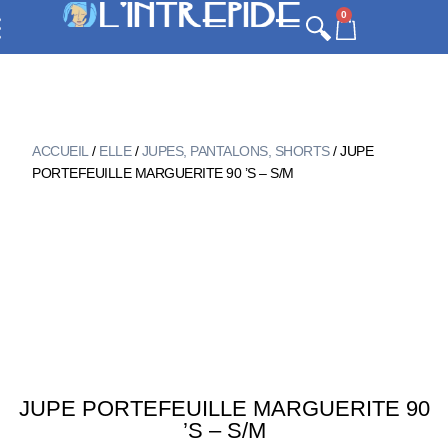
0
ACCUEIL
/
ELLE
/
JUPES, PANTALONS, SHORTS
/ JUPE
PORTEFEUILLE MARGUERITE 90 ’S – S/M
JUPE PORTEFEUILLE MARGUERITE 90
’S – S/M