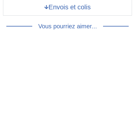
Envois et colis
Vous pourriez aimer...
TRENCH BLEU
VINTAGE : L/XL
CHEMISIER FLEURS
JAUNES 90’S – M/L
20.00
€
18.00
€