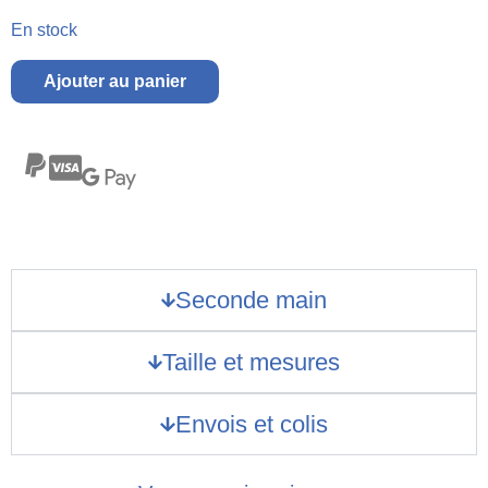
En stock
Ajouter au panier
Seconde main
Taille et mesures
Envois et colis