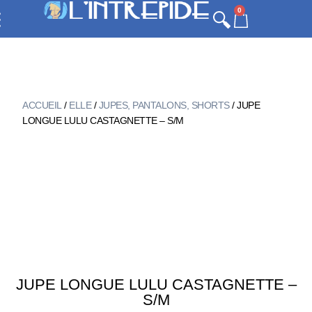
0
ACCUEIL
/
ELLE
/
JUPES, PANTALONS, SHORTS
/ JUPE
LONGUE LULU CASTAGNETTE – S/M
JUPE LONGUE LULU CASTAGNETTE –
S/M