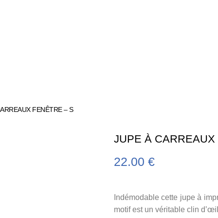
CARREAUX FENÊTRE – S
JUPE À CARREAUX 
22.00
€
Indémodable cette jupe à impri
motif est un véritable clin d’œi