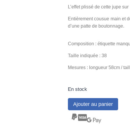
L’effet plissé de cette jupe s
Entièrement cousue main et dou
d’une patte de boutonnage.
Composition : étiquette manqu
Taille indiquée : 38
Mesures : longueur 58cm / ta
En stock
Ajouter au panier