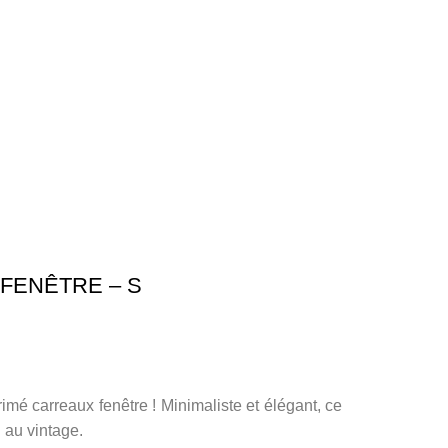
FENÊTRE – S
mé carreaux fenêtre ! Minimaliste et élégant, ce
l au vintage.