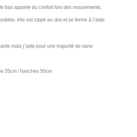
ur le bas apporte du confort lors des mouvements.
blée, elle est zippé au dos et se ferme à l’aide
ante mais j’opte pour une majorité de laine
ille 35cm / hanches 50cm