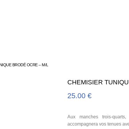
NIQUE BRODÉ OCRE – M/L
CHEMISIER TUNIQU
25.00
€
Aux manches trois-quarts,
accompagnera vos tenues avec 