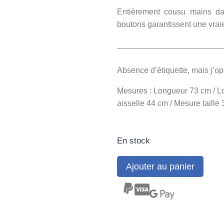
Entièrement cousu mains dan
boutons garantissent une vrai
Absence d’étiquette, mais j’op
Mesures : Longueur 73 cm / L
aisselle 44 cm / Mesure taille
En stock
Ajouter au panier