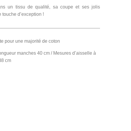
s un tissu de qualité, sa coupe et ses jolis
e touche d’exception !
te pour une majorité de coton
ongueur manches 40 cm / Mesures d’aisselle à
 38 cm