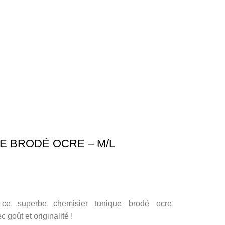
E BRODÉ OCRE – M/L
 ce superbe chemisier tunique brodé ocre
goût et originalité !