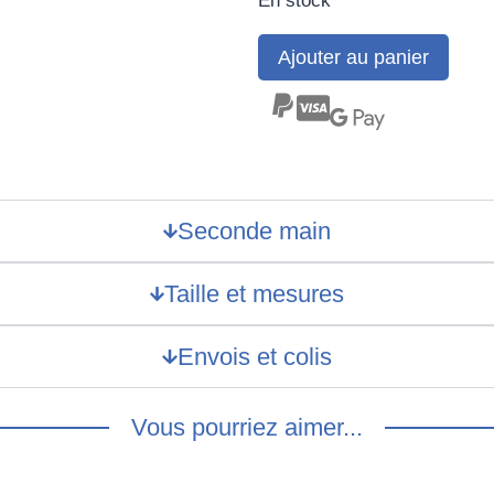
En stock
Ajouter au panier
Seconde main
Taille et mesures
Envois et colis
Vous pourriez aimer...