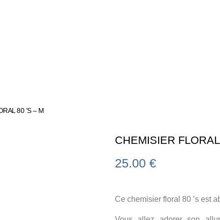
RAL 80 ’S – M
CHEMISIER FLORAL 
25.00
€
Ce chemisier floral 80 ’s est 
Vous allez adorer son allu