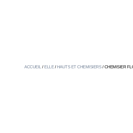
ACCUEIL
/
ELLE
/
HAUTS ET CHEMISIERS
/ CHEMISIER FLO