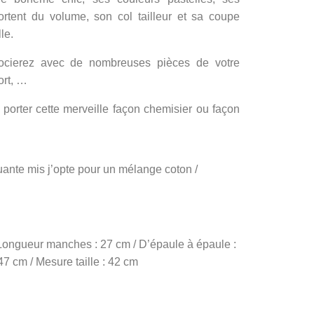
rtent du volume, son col tailleur et sa coupe
le.
ssocierez avec de nombreuses pièces de votre
ort, …
 porter cette merveille façon chemisier ou façon
ante mis j’opte pour un mélange coton /
Longueur manches : 27 cm / D’épaule à épaule :
 47 cm / Mesure taille : 42 cm