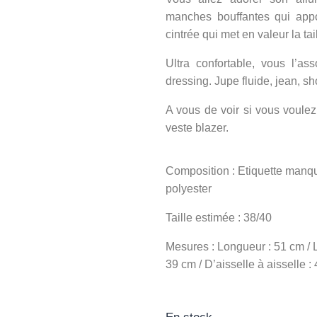
manches bouffantes qui appo
cintrée qui met en valeur la tail
Ultra confortable, vous l’a
dressing. Jupe fluide, jean, sh
A vous de voir si vous voulez
veste blazer.
Composition : Etiquette manqu
polyester
Taille estimée : 38/40
Mesures : Longueur : 51 cm / 
39 cm / D’aisselle à aisselle :