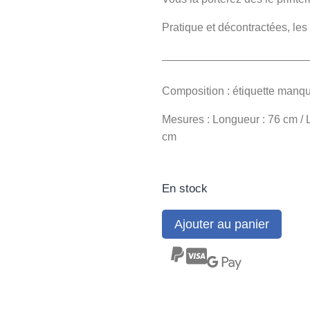
Pratique et décontractées, les
Composition : étiquette manqu
Mesures : Longueur : 76 cm / 
cm
En stock
Ajouter au panier