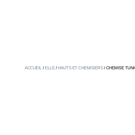
ACCUEIL
/
ELLE
/
HAUTS ET CHEMISIERS
/ CHEMISE TUN