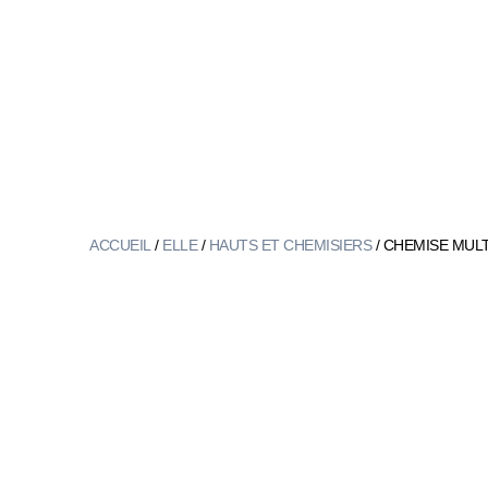
ACCUEIL
/
ELLE
/
HAUTS ET CHEMISIERS
/ CHEMISE MULT