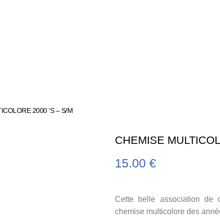
ICOLORE 2000 ’S – S/M
CHEMISE MULTICOLO
15.00
€
Cette belle association de
chemise multicolore des anné