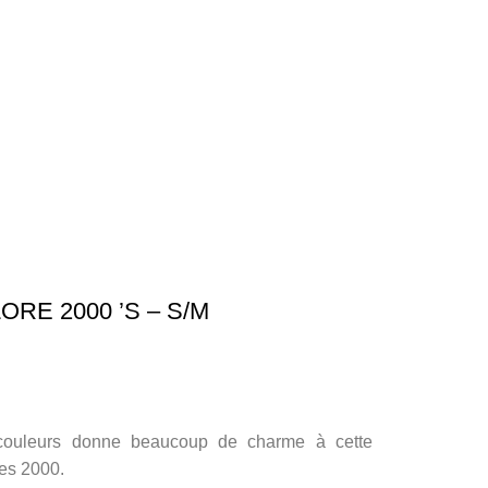
RE 2000 ’S – S/M
 couleurs donne beaucoup de charme à cette
es 2000.