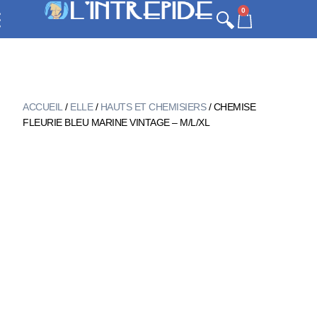
0
ACCUEIL
/
ELLE
/
HAUTS ET CHEMISIERS
/ CHEMISE
FLEURIE BLEU MARINE VINTAGE – M/L/XL