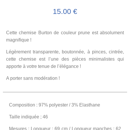
15.00
€
Cette chemise Burton de couleur prune est absolument
magnifique !
Légèrement transparente, boutonnée, à pinces, cintrée,
cette chemise est l’une des pièces minimalistes qui
apporte à votre tenue de l’élégance !
A porter sans modération !
Composition : 97% polyester / 3% Elasthane
Taille indiquée ; 46
Mesures : Longueur : 69 cm / Longueur manches : 62