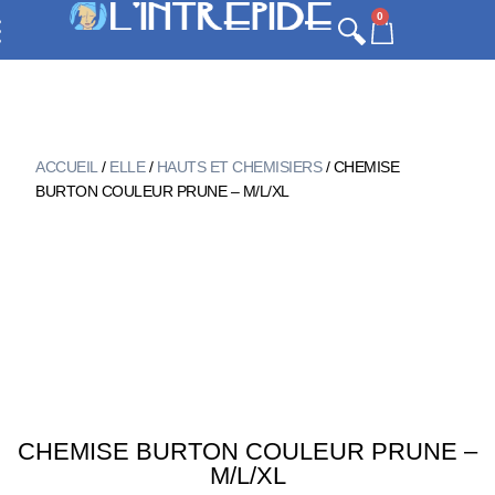
0
ACCUEIL
/
ELLE
/
HAUTS ET CHEMISIERS
/ CHEMISE
BURTON COULEUR PRUNE – M/L/XL
CHEMISE BURTON COULEUR PRUNE –
M/L/XL