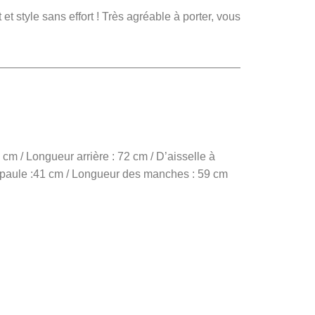
 et style sans effort ! Très agréable à porter, vous
cm / Longueur arrière : 72 cm / D’aisselle à
 épaule :41 cm / Longueur des manches : 59 cm