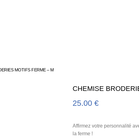
DERIES MOTIFS FERME – M
CHEMISE BRODERIE
25.00
€
Affirmez votre personnalité av
la ferme !