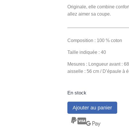
Originale, elle combine confort
allez aimer sa coupe.
Composition : 100 % coton
Taille indiquée : 40
Mesures : Longueur avant : 68 
aisselle : 56 cm / D’épaule à
En stock
Ajouter au panier