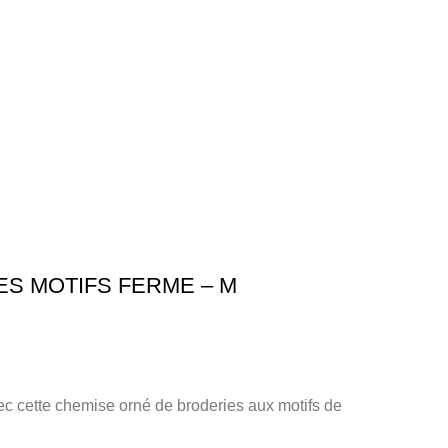
S MOTIFS FERME – M
ec cette chemise orné de broderies aux motifs de